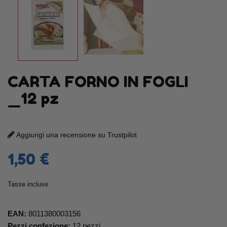
CARTA FORNO IN FOGLI
_12 pz
Aggiungi una recensione su Trustpilot
1,50 €
Tasse incluse
EAN:
8011380003156
Pezzi confezione:
12 pezzi