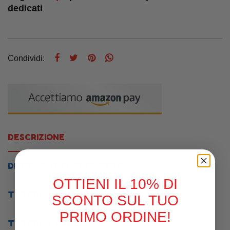
dedicati
Condividi:
DESCRIZIONE
DETTAGLI DEL PRODOTTO
OTTIENI IL 10% DI
TUTORIAL
SCONTO SUL TUO
PRIMO ORDINE!
TUTORIAL GENERICI