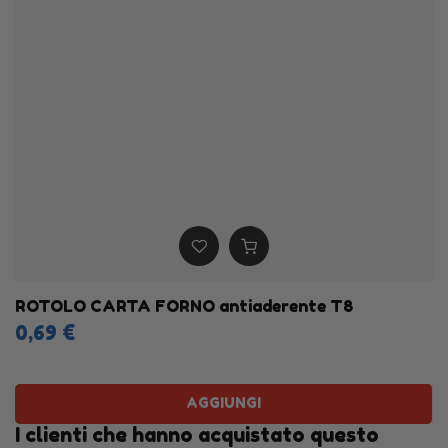
ROTOLO CARTA FORNO antiaderente T8
0,69 €
AGGIUNGI
I clienti che hanno acquistato questo