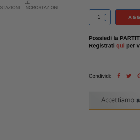
AGG
Possiedi la PARTI
Registrati
qui
per vi
Condividi: