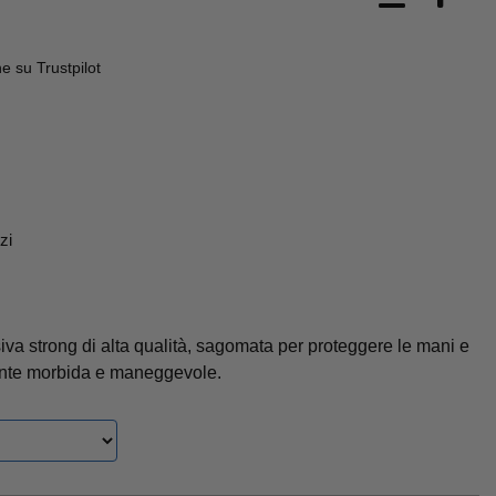
 su Trustpilot
zi
va strong di alta qualità, sagomata per proteggere le mani e
ente morbida e maneggevole.