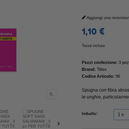
Aggiungi una recensione
1,10 €
Tasse incluse
Pezzi confezione:
3 pez
Brand:
Tittex
Codice Articolo:
96
Spugna con fibra abrasi

le unghie, particolarm
Imballo: