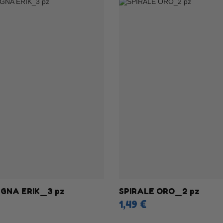
GNA ERIK_3 pz
SPIRALE ORO_2 pz
1,49 €