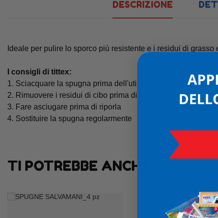
DESCRIZIONE
DET
Ideale per pulire lo sporco più resistente e i residui di grasso 
I consigli di tittex:
1. Sciacquare la spugna prima dell'utilizzo
2. Rimuovere i residui di cibo prima di conservarla e usarla, pe
3. Fare asciugare prima di riporla
4. Sostituire la spugna regolarmente
TI POTREBBE ANCHE
INTERES