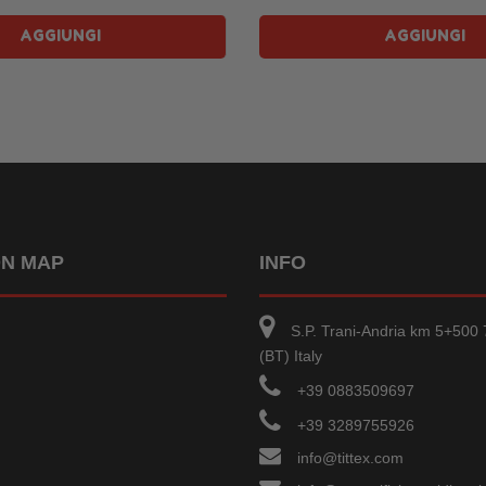
AGGIUNGI
AGGIUNGI
ON MAP
INFO
S.P. Trani-Andria km 5+500 
(BT) Italy
+39 0883509697
+39 3289755926
info@tittex.com