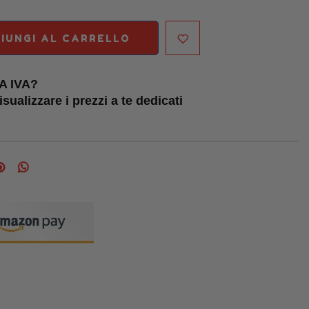
IUNGI AL CARRELLO
TA IVA?
sualizzare i prezzi a te dedicati