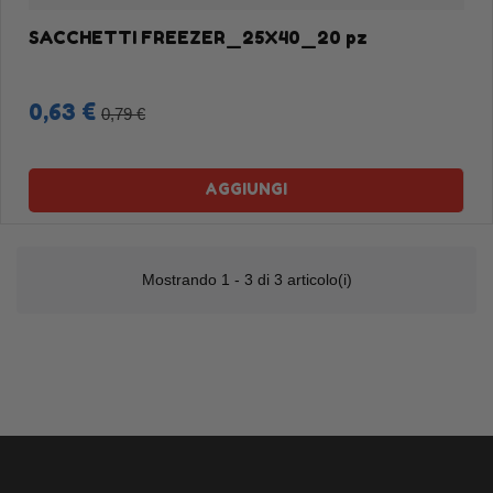
SACCHETTI FREEZER_25X40_20 pz
0,63 €
0,79 €
AGGIUNGI
Mostrando 1 - 3 di 3 articolo(i)