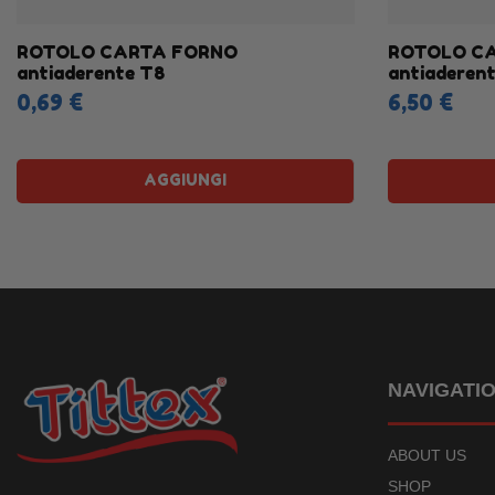
ROTOLO CARTA FORNO
ROTOLO C
antiaderente T8
antiaderen
0,69 €
6,50 €
AGGIUNGI
NAVIGATI
ABOUT US
SHOP