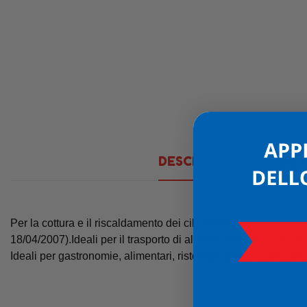
DESCRIZIONE
DET
Per la cottura e il riscaldamento dei cibi nei forni tradizionali
18/04/2007).Ideali per il trasporto di alimenti in modo comodo 
Ideali per gastronomie, alimentari, ristoranti, pub, pizzerie pa