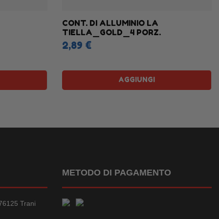
CONT. DI ALLUMINIO LA
TIELLA_GOLD_4 PORZ.
2,89 €
AGGIUNGI
METODO DI PAGAMENTO
76125 Trani