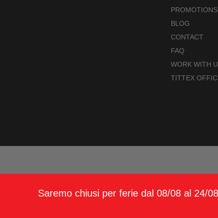
PROMOTIONS
BLOG
CONTACT
FAQ
WORK WITH 
TITTEX OFFIC
CONDIZIONI GENERALI 
Saremo chiusi per ferie dal 08/08 al 24/08,