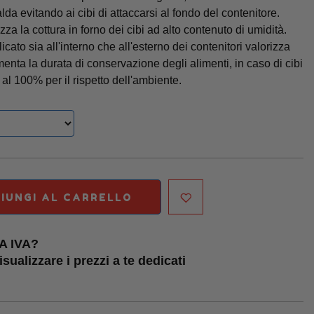
alda evitando ai cibi di attaccarsi al fondo del contenitore.
izza la cottura in forno dei cibi ad alto contenuto di umidità.
icato sia all'interno che all'esterno dei contenitori valorizza
menta la durata di conservazione degli alimenti, in caso di cibi
i al 100% per il rispetto dell'ambiente.
IUNGI AL CARRELLO
TA IVA?
sualizzare i prezzi a te dedicati