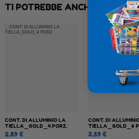
TI POTREBBE ANCHE
INTERES
CONT. DI ALLUMINIO LA
CONT. DI ALLUMINI
TIELLA_GOLD_4 PORZ.
TIELLA_GOLD_6 P
2,89 €
3,59 €