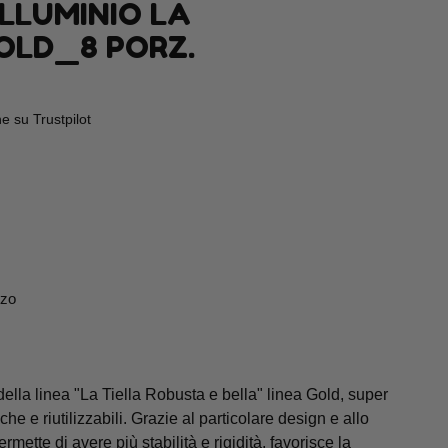
ALLUMINIO LA
OLD_8 PORZ.
 su Trustpilot
zzo
della linea "La Tiella Robusta e bella" linea Gold, super
iche e riutilizzabili. Grazie al particolare design e allo
ette di avere più stabilità e rigidità, favorisce la