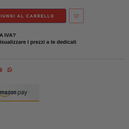
IUNGI AL CARRELLO
TA IVA?
sualizzare i prezzi a te dedicati