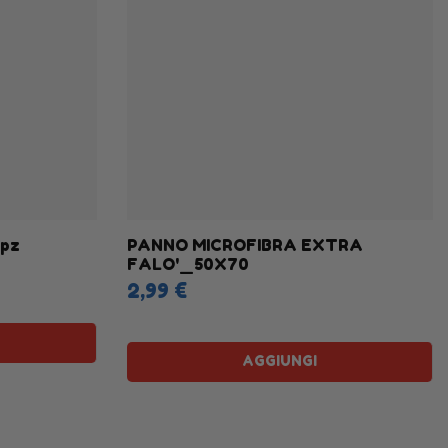
pz
PANNO MICROFIBRA EXTRA
FALO'_50X70
2,99 €
AGGIUNGI