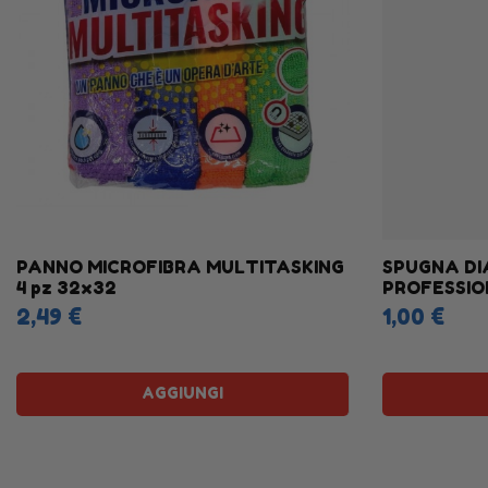
PANNO MICROFIBRA MULTITASKING
SPUGNA D
4 pz 32x32
PROFESSIO
2,49 €
1,00 €
AGGIUNGI