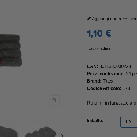
Aggiungi una recensione
1,10 €
Tasse incluse
EAN:
8011380000223
Pezzi confezione:
24 pe
Brand:
Tittex
Codice Articolo:
173

Rotolini in lana acciaio
Imballo: