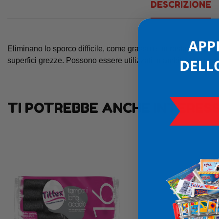
DESCRIZIONE
Eliminano lo sporco difficile, come grasso e incrostazioni, dona
superfici grezze. Possono essere utilizzati in ambito bricolage
TI POTREBBE ANCHE
INTERES