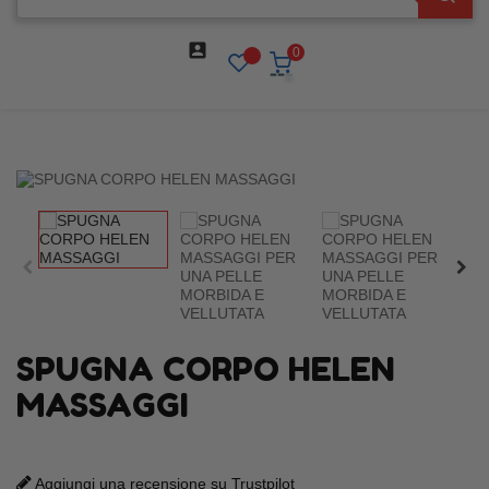

0
SPUGNA CORPO HELEN
MASSAGGI
Aggiungi una recensione su Trustpilot