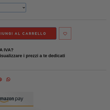
IUNGI AL CARRELLO
TA IVA?
sualizzare i prezzi a te dedicati