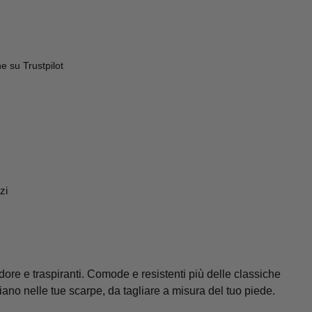
 su Trustpilot
zi
dore e traspiranti. Comode e resistenti più delle classiche
diano nelle tue scarpe, da tagliare a misura del tuo piede.