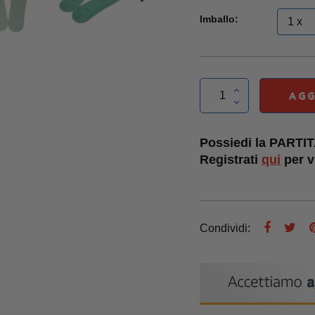
Imballo:
AGG
Possiedi la PARTI
Registrati
qui
per vi
Condividi: