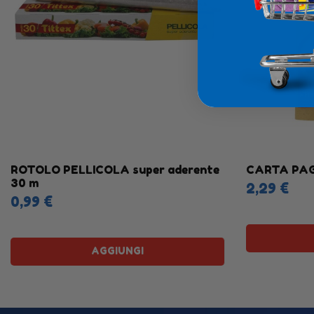
ROTOLO PELLICOLA super aderente
CARTA PAG
30 m
2,29 €
0,99 €
AGGIUNGI