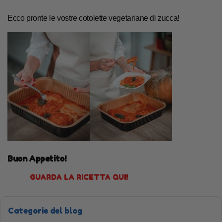
Ecco pronte le vostre cotolette vegetariane di zucca!
Buon Appetito!
GUARDA LA RICETTA QUI!
Categorie del blog