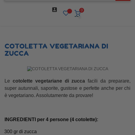

0
COTOLETTA VEGETARIANA DI
ZUCCA
Le
cotolette vegetariane di zucca
facili da preparare,
super autunnali, saporite, gustose e perfette anche per chi
è vegetariano. Assolutamente da provare!
INGREDIENTI per 4 persone (4 cotolette):
300 gr di zucca