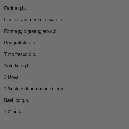
Farina q.b.
Olio extravergine di oliva q.b.
Formaggio grattugiato q.b.
Pangrattato q.b.
Timo fresco q.b.
Sale fino q.b.
2 Uova
2 Scatole di pomodori ciliegini
Basilico q.b.
1 Cipolla