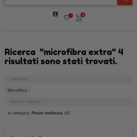

0
Ricerca
"microfibra extra"
4
risultati sono stati trovati.
Suggestion
microfibra
Search in category
in category:
Panni multiuso
(4)