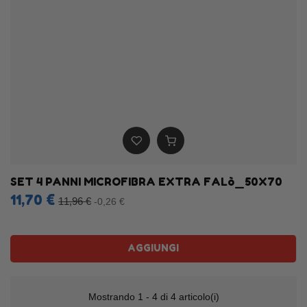
SET 4 PANNI MICROFIBRA EXTRA FALò_50X70
11,70 €
11,96 €
-0,26 €
AGGIUNGI
Mostrando 1 - 4 di 4 articolo(i)