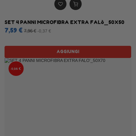
SET 4 PANNI MICROFIBRA EXTRA FALò_50X50
7,59 €
7,96 €
-0,37 €
AGGIUNGI
-0,26 €