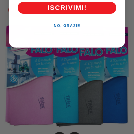
ISCRIVIMI!
-0,37 €
NO, GRAZIE